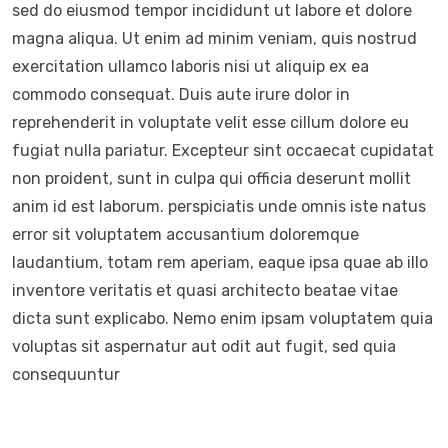
sed do eiusmod tempor incididunt ut labore et dolore
magna aliqua. Ut enim ad minim veniam, quis nostrud
exercitation ullamco laboris nisi ut aliquip ex ea
commodo consequat. Duis aute irure dolor in
reprehenderit in voluptate velit esse cillum dolore eu
fugiat nulla pariatur. Excepteur sint occaecat cupidatat
non proident, sunt in culpa qui officia deserunt mollit
anim id est laborum. perspiciatis unde omnis iste natus
error sit voluptatem accusantium doloremque
laudantium, totam rem aperiam, eaque ipsa quae ab illo
inventore veritatis et quasi architecto beatae vitae
dicta sunt explicabo. Nemo enim ipsam voluptatem quia
voluptas sit aspernatur aut odit aut fugit, sed quia
consequuntur